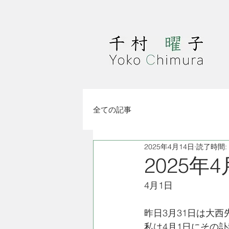
全ての記事
2025年4月14日
読了時間:
2025年
4月1日
昨日3月31日は大
私は4月1日にその