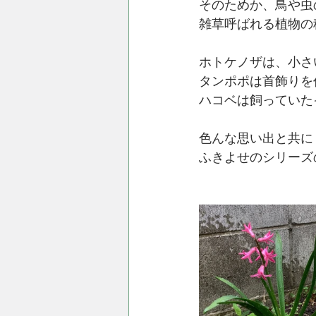
そのためか、鳥や虫
雑草呼ばれる植物の
ホトケノザは、小さ
タンポポは首飾りを
ハコベは飼っていた
色んな思い出と共に
ふきよせのシリーズ