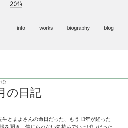
2014
info
works
biography
blog
 1分
4月の日記
西先生とまよさんの命日だった、もう13年が経った
訃報を聞き、信じられない気持ちでいっぱいだった