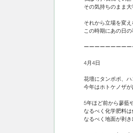
その気持ちのまま大
それから立場を変え
この時期にあの日の
ーーーーーーーーー
4月4日
花壇にタンポポ、ハ
今年はホトケノザが
5年ほど前から蓼藍
なるべく化学肥料は
なるべく地面が剥き