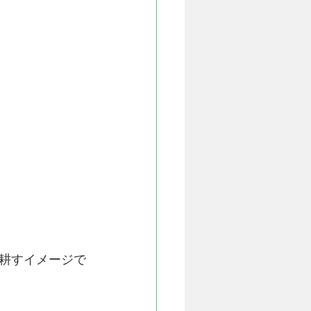
耕すイメージで