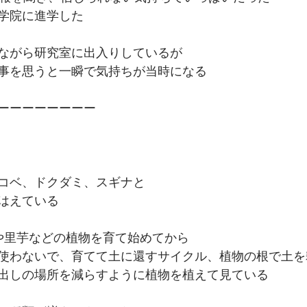
学院に進学した
ながら研究室に出入りしているが
事を思うと一瞬で気持ちが当時になる
ーーーーーーーー
コベ、ドクダミ、スギナと
はえている
や里芋などの植物を育て始めてから
使わないで、育てて土に還すサイクル、植物の根で土を
出しの場所を減らすように植物を植えて見ている