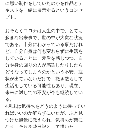
に思い制作をしていたのかを作品とテ
キストを一緒に展示するというコンセ
プト。
おそらくコロナは人生の中で、とても
多きな出来事で、世の中が大変な状況
である。十分にわかっている事だけれ
ど、自分自身は何も変わらずに生活を
していることに、矛盾を感じつつ、自
分や身の回りの人が感染したりしたら
どうなってしまうのかという不安。症
状が出ていないだけで、撒き散らして
生活をしている可能性もあり、現在、
未来に対しての不安が今も継続してい
る。
4月末は気持ちをどうのように持ってい
ればいいのか解らずにいたが、ふと見
つけた風景に教えられ、気持ちが楽に
なり、それを花日記として描いた。