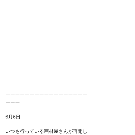
ーーーーーーーーーーーーーーーーー
ーーー
6月6日
いつも行っている画材屋さんが再開し